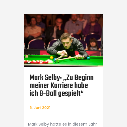
HOME
PR-Leistungen für Billard-
Events
Touch-Magazin
Mark Selby: „Zu Beginn
meiner Karriere habe
ich 8-Ball gespielt“
6. Juni 2021
Mark Selby hatte es in diesem Jahr