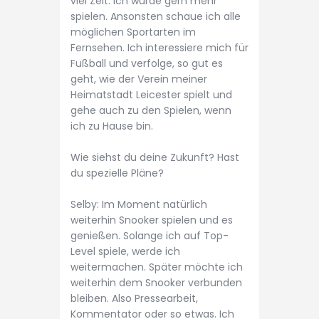
viel Zeit. Ich würde gern mehr
spielen. Ansonsten schaue ich alle
möglichen Sportarten im
Fernsehen. Ich interessiere mich für
Fußball und verfolge, so gut es
geht, wie der Verein meiner
Heimatstadt Leicester spielt und
gehe auch zu den Spielen, wenn
ich zu Hause bin.
Wie siehst du deine Zukunft? Hast
du spezielle Pläne?
Selby: Im Moment natürlich
weiterhin Snooker spielen und es
genießen. Solange ich auf Top-
Level spiele, werde ich
weitermachen. Später möchte ich
weiterhin dem Snooker verbunden
bleiben. Also Pressearbeit,
Kommentator oder so etwas. Ich