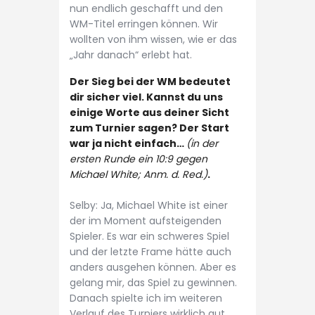
nun endlich geschafft und den
WM-Titel erringen können. Wir
wollten von ihm wissen, wie er das
„Jahr danach“ erlebt hat.
Der Sieg bei der WM bedeutet
dir sicher viel. Kannst du uns
einige Worte aus deiner Sicht
zum Turnier sagen? Der Start
war ja nicht einfach…
(in der
ersten Runde ein 10:9 gegen
Michael White; Anm. d. Red.)
.
Selby: Ja, Michael White ist einer
der im Moment aufsteigenden
Spieler. Es war ein schweres Spiel
und der letzte Frame hätte auch
anders ausgehen können. Aber es
gelang mir, das Spiel zu gewinnen.
Danach spielte ich im weiteren
Verlauf des Turniers wirklich gut.