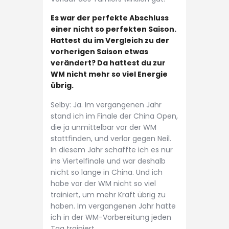
Es war der perfekte Abschluss
einer nicht so perfekten Saison.
Hattest du im Vergleich zu der
vorherigen Saison etwas
verändert? Da hattest du zur
WM nicht mehr so viel Energie
übrig.
Selby: Ja. Im vergangenen Jahr
stand ich im Finale der China Open,
die ja unmittelbar vor der WM
stattfinden, und verlor gegen Neil.
In diesem Jahr schaffte ich es nur
ins Viertelfinale und war deshalb
nicht so lange in China. Und ich
habe vor der WM nicht so viel
trainiert, um mehr Kraft übrig zu
haben. Im vergangenen Jahr hatte
ich in der WM-Vorbereitung jeden
Tag trainiert.