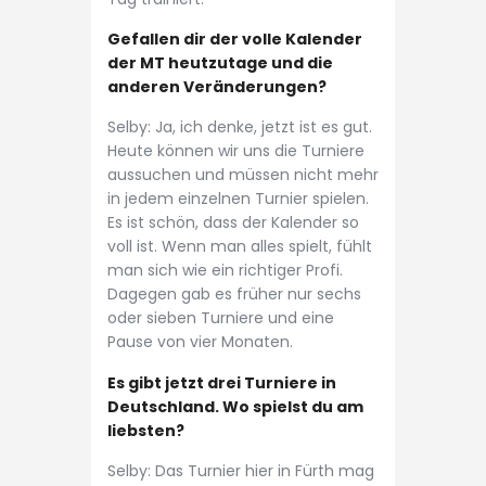
Gefallen dir der volle Kalender
der MT heutzutage und die
anderen Veränderungen?
Selby: Ja, ich denke, jetzt ist es gut.
Heute können wir uns die Turniere
aussuchen und müssen nicht mehr
in jedem einzelnen Turnier spielen.
Es ist schön, dass der Kalender so
voll ist. Wenn man alles spielt, fühlt
man sich wie ein richtiger Profi.
Dagegen gab es früher nur sechs
oder sieben Turniere und eine
Pause von vier Monaten.
Es gibt jetzt drei Turniere in
Deutschland. Wo spielst du am
liebsten?
Selby: Das Turnier hier in Fürth mag