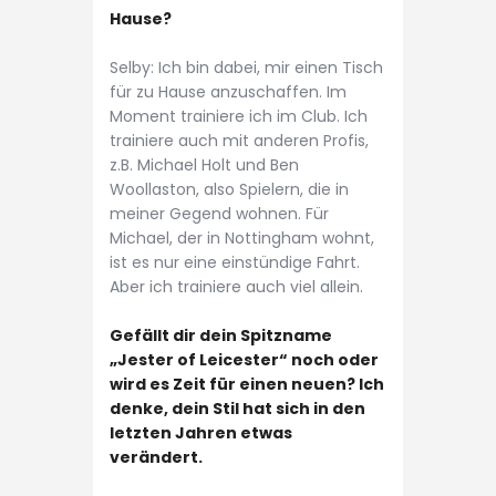
Hause?
Selby: Ich bin dabei, mir einen Tisch
für zu Hause anzuschaffen. Im
Moment trainiere ich im Club. Ich
trainiere auch mit anderen Profis,
z.B. Michael Holt und Ben
Woollaston, also Spielern, die in
meiner Gegend wohnen. Für
Michael, der in Nottingham wohnt,
ist es nur eine einstündige Fahrt.
Aber ich trainiere auch viel allein.
Gefällt dir dein Spitzname
„Jester of Leicester“ noch oder
wird es Zeit für einen neuen? Ich
denke, dein Stil hat sich in den
letzten Jahren etwas
verändert.