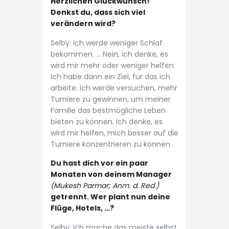
Herzlichen Glückwunsch!
Denkst du, dass sich viel
verändern wird?
Selby: Ich werde weniger Schlaf
bekommen. … Nein, ich denke, es
wird mir mehr oder weniger helfen.
Ich habe dann ein Ziel, für das ich
arbeite. Ich werde versuchen, mehr
Turniere zu gewinnen, um meiner
Familie das bestmögliche Leben
bieten zu können. Ich denke, es
wird mir helfen, mich besser auf die
Turniere konzentrieren zu können.
Du hast dich vor ein paar
Monaten von deinem Manager
(Mukesh Parmar; Anm. d. Red.)
getrennt. Wer plant nun deine
Flüge, Hotels, …?
Selby: Ich mache das meiste selbst