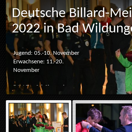
Deutsche Billard-Mei
2022 in Bad Wildun
Jugend: 05.-10. November
Erwachsene: 11.-20.
November
DJM Tag 3 | Siegerehrungen