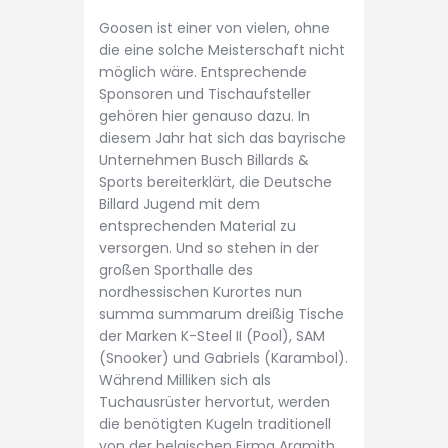
Goosen ist einer von vielen, ohne
die eine solche Meisterschaft nicht
möglich wäre. Entsprechende
Sponsoren und Tischaufsteller
gehören hier genauso dazu. In
diesem Jahr hat sich das bayrische
Unternehmen Busch Billards &
Sports bereiterklärt, die Deutsche
Billard Jugend mit dem
entsprechenden Material zu
versorgen. Und so stehen in der
großen Sporthalle des
nordhessischen Kurortes nun
summa summarum dreißig Tische
der Marken K-Steel II (Pool), SAM
(Snooker) und Gabriels (Karambol).
Während Milliken sich als
Tuchausrüster hervortut, werden
die benötigten Kugeln traditionell
von der belgischen Firma Aramith