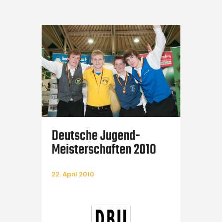
HOME
PR-Leistungen für Billard-
Events
Touch-Magazin
Deutsche Jugend-
Meisterschaften 2010
22. April 2010