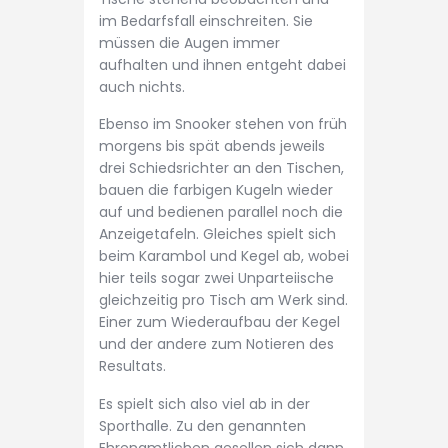
im Bedarfsfall einschreiten. Sie
müssen die Augen immer
aufhalten und ihnen entgeht dabei
auch nichts.
Ebenso im Snooker stehen von früh
morgens bis spät abends jeweils
drei Schiedsrichter an den Tischen,
bauen die farbigen Kugeln wieder
auf und bedienen parallel noch die
Anzeigetafeln. Gleiches spielt sich
beim Karambol und Kegel ab, wobei
hier teils sogar zwei Unparteiische
gleichzeitig pro Tisch am Werk sind.
Einer zum Wiederaufbau der Kegel
und der andere zum Notieren des
Resultats.
Es spielt sich also viel ab in der
Sporthalle. Zu den genannten
Ehrenamtlichen gesellen sich dann