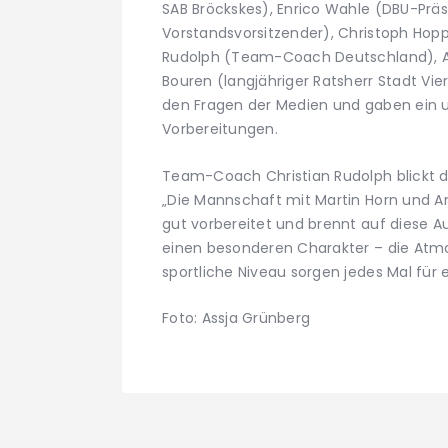
SAB Bröckskes), Enrico Wahle (DBU-Prä
Vorstandsvorsitzender), Christoph Hopp
Rudolph (Team-Coach Deutschland), Ami
Bouren (langjähriger Ratsherr Stadt Vi
den Fragen der Medien und gaben ein 
Vorbereitungen.
Team-Coach Christian Rudolph blickt 
„Die Mannschaft mit Martin Horn und Ami
gut vorbereitet und brennt auf diese 
einen besonderen Charakter – die Atm
sportliche Niveau sorgen jedes Mal für e
Foto: Assja Grünberg