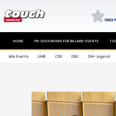
TOUCH P
HOME
PR-LEISTUNGEN FÜR BILLARD-EVENTS
TO
Alle Events
UMB
CEB
DBU
DM-Jugend