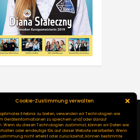
Cookie-Zustimmung verwalten
 optimales Erlebnis zu bieten, verwenden wir Technologien wie
um Geräteinformationen zu speichern und/oder darauf
n. Wenn du diesen Technologien zustimmst, können wir Daten wie
rhalten oder eindeutige IDs auf dieser Website verarbeiten. Wenn
ustimmung nicht erteilst oder zurückziehst, können bestimmte