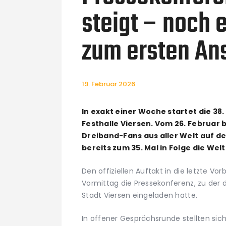
steigt – noch 
zum ersten An
19. Februar 2026
In exakt einer Woche startet die 3
Festhalle Viersen. Vom 26. Februar bi
Dreiband-Fans aus aller Welt auf de
bereits zum 35. Mal in Folge die We
Den offiziellen Auftakt in die letzte V
Vormittag die Pressekonferenz, zu der
Stadt Viersen eingeladen hatte.
In offener Gesprächsrunde stellten sich 