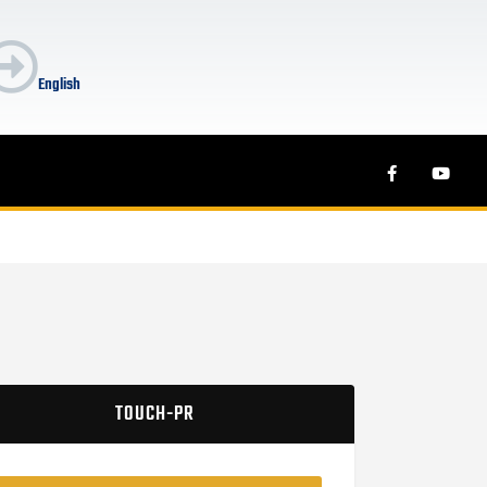
English
TOUCH-PR