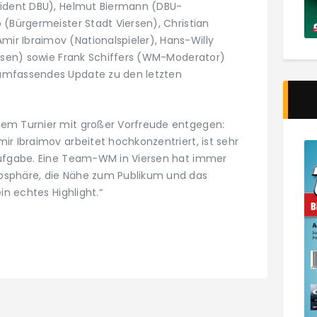
sident DBU), Helmut Biermann (DBU-
 (Bürgermeister Stadt Viersen), Christian
r Ibraimov (Nationalspieler), Hans-Willy
ersen) sowie Frank Schiffers (WM-Moderator)
umfassendes Update zu den letzten
dem Turnier mit großer Vorfreude entgegen:
r Ibraimov arbeitet hochkonzentriert, ist sehr
Aufgabe. Eine Team-WM in Viersen hat immer
osphäre, die Nähe zum Publikum und das
in echtes Highlight.“