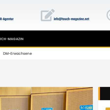
HOME
PR-Leistungen für Billard-Events
R-Agentur
info@touch-magazine.net
Touch-Magazin
UCH-MAGAZIN
DM-Erwachsene