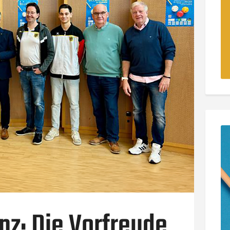
z: Die Vorfreude