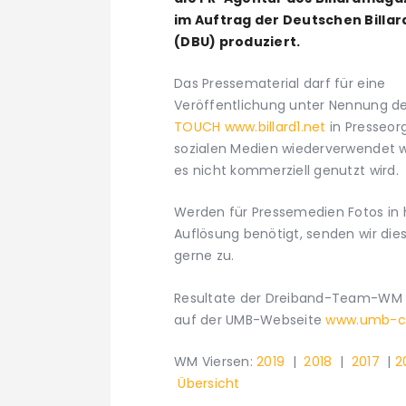
im Auftrag der Deutschen Billa
(DBU) produziert.
Das Pressematerial darf für eine
Veröffentlichung unter Nennung de
TOUCH www.billard1.net
in Presseor
sozialen Medien wiederverwendet w
es nicht kommerziell genutzt wird.
Werden für Pressemedien Fotos in
Auflösung benötigt, senden wir die
gerne zu.
Resultate der Dreiband-Team-WM 
auf der UMB-Webseite
www.umb-c
WM Viersen:
2019
|
2018
|
2017
|
2
Übersicht