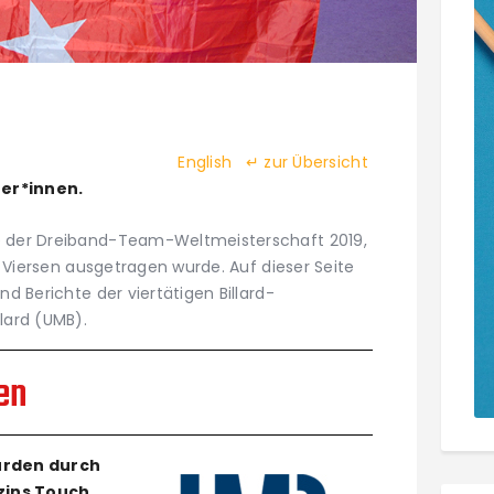
English
↵ zur Übersicht
ter*innen.
te der Dreiband-Team-Weltmeisterschaft 2019,
in Viersen ausgetragen wurde. Auf dieser Seite
nd Berichte der viertätigen Billard-
lard (UMB).
en
urden durch
zins Touch