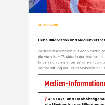
21. März 2019
Liebe Billardfans und Medienvertre
Herzlich willkommen auf der Mediasei
die vom 14. – 17. März in der Festhalle 
finden sich viele Informationen, Fotos u
Veranstaltung der Union Mondiale de Bil
Medien-Information
Alle Text- und Fotobeiträge w
die PR-Agentur des Billardmaga