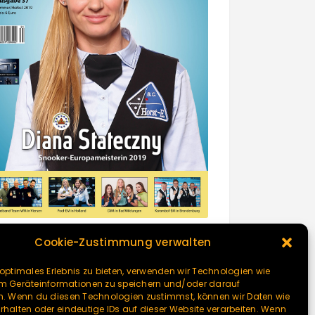
Cookie-Zustimmung verwalten
 optimales Erlebnis zu bieten, verwenden wir Technologien wie
um Geräteinformationen zu speichern und/oder darauf
n. Wenn du diesen Technologien zustimmst, können wir Daten wie
rhalten oder eindeutige IDs auf dieser Website verarbeiten. Wenn