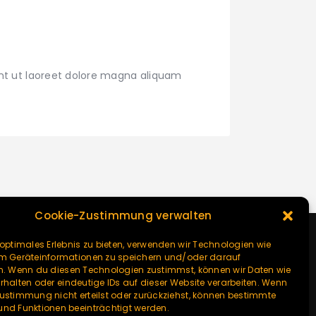
nt ut laoreet dolore magna aliquam
Cookie-Zustimmung verwalten
 optimales Erlebnis zu bieten, verwenden wir Technologien wie
um Geräteinformationen zu speichern und/oder darauf
n. Wenn du diesen Technologien zustimmst, können wir Daten wie
rhalten oder eindeutige IDs auf dieser Website verarbeiten. Wenn
ustimmung nicht erteilst oder zurückziehst, können bestimmte
nd Funktionen beeinträchtigt werden.