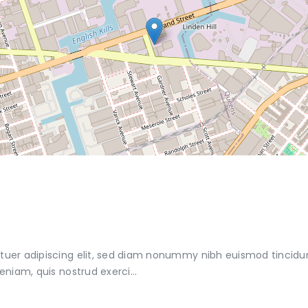
tuer adipiscing elit, sed diam nonummy nibh euismod tincidu
veniam, quis nostrud exerci…