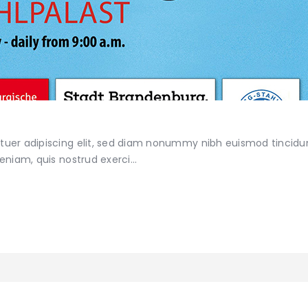
tuer adipiscing elit, sed diam nonummy nibh euismod tincidu
veniam, quis nostrud exerci…