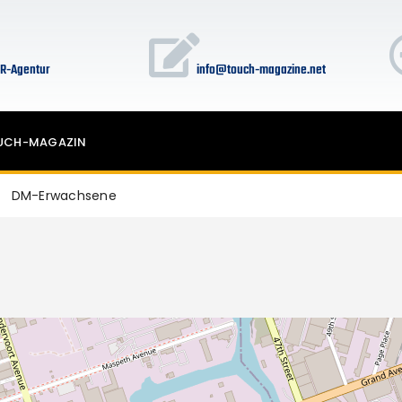
HOME
PR-Leistungen für Billard-Events
R-Agentur
info@touch-magazine.net
Touch-Magazin
UCH-MAGAZIN
DM-Erwachsene