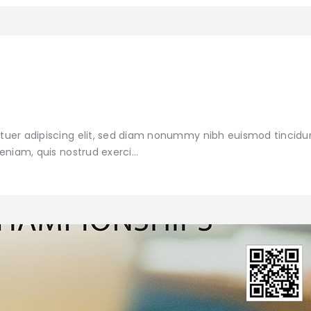
tuer adipiscing elit, sed diam nonummy nibh euismod tincidu
veniam, quis nostrud exerci…