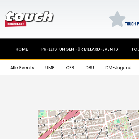
TOUCH P
HOME
PR-LEISTUNGEN FÜR BILLARD-EVENTS
TO
Alle Events
UMB
CEB
DBU
DM-Jugend