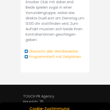
Snooker Club mit dabei sind.
Beide spielen sogar in einer
Vorrundengruppe, wobei das
direkte Duell erst am Dienstag um
13:00 Uhr stattfinden wird. Zum
Auftakt mussten sich beide ihren
Kontrahentinnen geschlagen
geben.
Übersicht aller Wettbewerbe
Programmheft mit Zeitplänen
TOUCH PR Agency
Hauptstr. 25
D-63928 Eichenbuehl
Cookie-Zustimmung