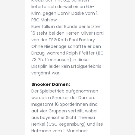
Kreuznach mit 6:2, Sönksen
lieferte sich derweil einen 6:5-
Krimi gegen Damir Daske vom 1.
PBC Mahlow.
Ebenfalls in der Runde der letzten
16 steht bei den Herren Oliver Hartl
von der TSG Roth Pool Factory.
Ohne Niederlage schaffte er den
Einzug, während Ralph Pfeiffer (BC
73 Pfeffenhausen) in dieser
Disziplin leider kein Erfolgserlebnis
vergönnt war.
Snooker Damen:
Der Spielbetrieb aufgenommen
wurde im Snooker der Damen.
Insgesamt 16 Sportlerinnen sind
auf vier Gruppen verteilt, wobei
aus bayerischer Sicht Theresa
Henkel (CSC Regensburg) und Ilse
Hofmann vom 1. Münchner