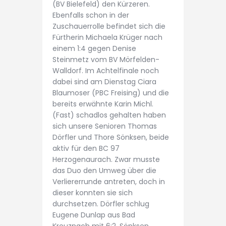
(BV Bielefeld) den Kürzeren.
Ebenfalls schon in der
Zuschauerrolle befindet sich die
Fürtherin Michaela Krüger nach
einem 1:4 gegen Denise
Steinmetz vom BV Mörfelden-
Walldorf. Im Achtelfinale noch
dabei sind am Dienstag Ciara
Blaumoser (PBC Freising) und die
bereits erwähnte Karin Michl.
(Fast) schadlos gehalten haben
sich unsere Senioren Thomas
Dörfler und Thore Sönksen, beide
aktiv für den BC 97
Herzogenaurach. Zwar musste
das Duo den Umweg über die
Verliererrunde antreten, doch in
dieser konnten sie sich
durchsetzen. Dörfler schlug
Eugene Dunlap aus Bad