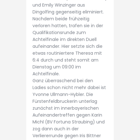
und Emily Winzinger aus
Dingolfing gegenseitig eliminiert.
Nachdem beide frühzeitig
verloren hatten, trafen sie in der
Qualifikationsrunde zum
Achtelfinale im direkten Duell
aufeinander. Hier setzte sich die
etwas routiniertere Theresa mit
6:4 durch und steht somit am
Dienstag um 09:00 im
Achtelfinale.
Ganz überraschend bei den
Ladies schon nicht mehr dabei ist
Yvonne Ullmann-Hybler. Die
Fürstenfeldbruckerin unterlag
zunächst im innerbayerischen
Aufeinandertreffen gegen Karin
Michl (BV Fortuna Straubing) und
zog dann auch in der
Verliererrunde gegen Iris Bittner