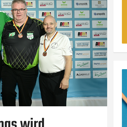
mas wird