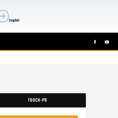
English
TOUCH-PR