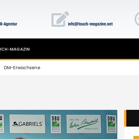
HOME
PR-Leistungen für Billard-Events
R-Agentur
info@touch-magazine.net
Touch-Magazin
UCH-MAGAZIN
DM-Erwachsene