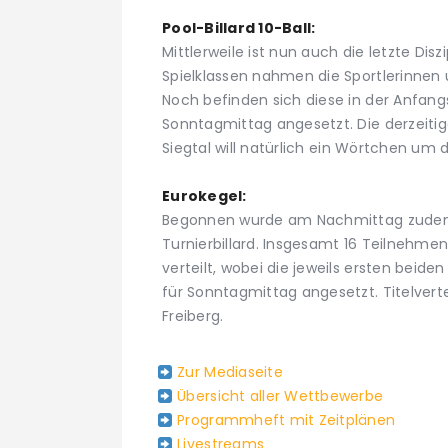
Pool-Billard 10-Ball:
Mittlerweile ist nun auch die letzte Diszi
Spielklassen nahmen die Sportlerinnen 
Noch befinden sich diese in der Anfang
Sonntagmittag angesetzt. Die derzeiti
Siegtal will natürlich ein Wörtchen um 
Eurokegel:
Begonnen wurde am Nachmittag zudem 
Turnierbillard. Insgesamt 16 Teilnehme
verteilt, wobei die jeweils ersten beiden
für Sonntagmittag angesetzt. Titelver
Freiberg.
Zur Mediaseite
Übersicht aller Wettbewerbe
Programmheft mit Zeitplänen
Livestreams