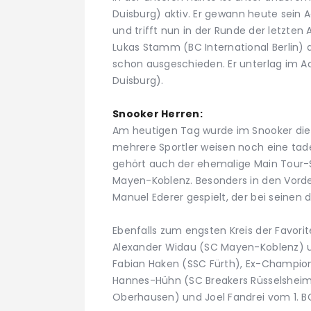
Duisburg) aktiv. Er gewann heute sein
und trifft nun in der Runde der letzte
Lukas Stamm (BC International Berlin) 
schon ausgeschieden. Er unterlag im A
Duisburg).
Snooker Herren:
Am heutigen Tag wurde im Snooker die
mehrere Sportler weisen noch eine tadel
gehört auch der ehemalige Main Tour-S
Mayen-Koblenz. Besonders in den Vorde
Manuel Ederer gespielt, der bei seinen 
Ebenfalls zum engsten Kreis der Favor
Alexander Widau (SC Mayen-Koblenz) u
Fabian Haken (SSC Fürth), Ex-Champion
Hannes-Hühn (SC Breakers Rüsselsheim)
Oberhausen) und Joel Fandrei vom 1. BC