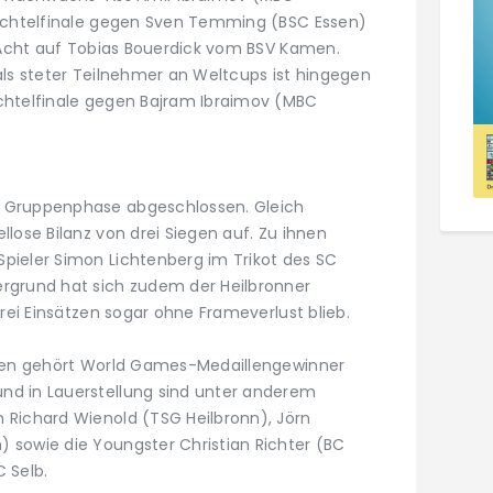
 Achtelfinale gegen Sven Temming (BSC Essen)
n Acht auf Tobias Bouerdick vom BSV Kamen.
als steter Teilnehmer an Weltcups ist hingegen
chtelfinale gegen Bajram Ibraimov (MBC
 Gruppenphase abgeschlossen. Gleich
lose Bilanz von drei Siegen auf. Zu ihnen
pieler Simon Lichtenberg im Trikot des SC
rgrund hat sich zudem der Heilbronner
drei Einsätzen sogar ohne Frameverlust blieb.
iten gehört World Games-Medaillengewinner
nd in Lauerstellung sind unter anderem
 Richard Wienold (TSG Heilbronn), Jörn
 sowie die Youngster Christian Richter (BC
 Selb.