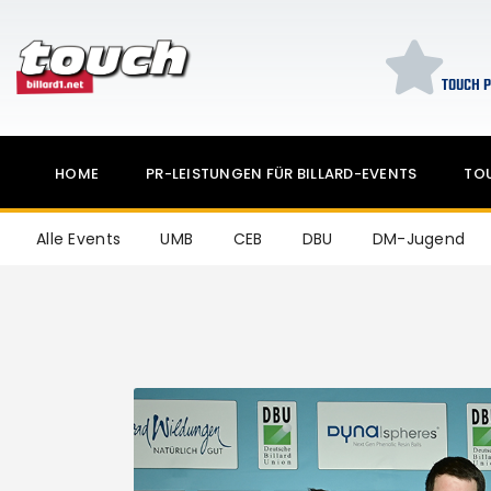
TOUCH P
HOME
PR-LEISTUNGEN FÜR BILLARD-EVENTS
TO
Alle Events
UMB
CEB
DBU
DM-Jugend