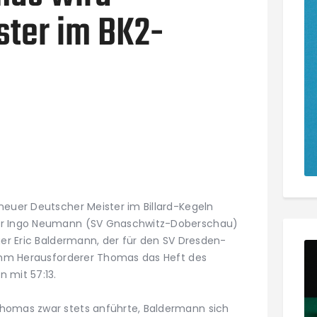
ster im BK2-
neuer Deutscher Meister im Billard-Kegeln
ber Ingo Neumann (SV Gnaschwitz-Doberschau)
ger Eric Baldermann, der für den SV Dresden-
nahm Herausforderer Thomas das Heft des
 mit 57:13.
homas zwar stets anführte, Baldermann sich