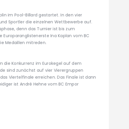
plin im Pool-Billard gestartet. In den vier
und Sportler die einzelnen Wettbewerbe auf.
sphase, denn das Turnier ist bis zum
ge Europaranglistenerste Ina Kaplan vom BC
die Medaillen mitreden.
die Konkurrenz im Eurokegel auf dem
nde sind zunächst auf vier Vierergruppen
 das Viertelfinale erreichen. Das Finale ist dann
teidiger ist André Hehne vom BC Empor