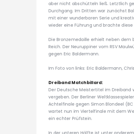
aber nicht abschütteln ließ. Letztlich 
Durchgang. Im Dritten war zunächst Ba
mit einer wunderbaren Serie und kreat
wieder eine Führung und brachte diese a
Die Bronzemedaille erhielt neben dem
Reich. Der Neuruppiner vom RSV Maulwür
gegen Eric Baldermann.
Im Foto von links: Eric Baldermann, C
Dreiband Matchbillard:
Der Deutsche Meistertitel im Dreiband 
vergeben. Der Berliner Weltklassespiele
Achtelfinale gegen Simon Blondeel (BC 
wartet nun im Viertelfinale mit dem W
ein echter Prüfstein.
In der unteren Hälfte ist unter ander