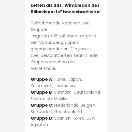
selten als das „Wimbledon des
Billardsports“ bezeichnet wird.
Teilnehmende Nationen und
Gruppen
Insgesamt 16 Nationen treten in
vier Vorrundengruppen
gegeneinander an. Die jeweils
zwei bestplatzierten Teams jeder
Gruppe erreichen das
Viertelfinale.
Gruppe A
: Türkei, Japan,
Kolumbien, Jordanien
Gruppe B
: Vietnam, Deutschland,
Frankreich, Mexiko
Gruppe C
: Niederlande, Belgien,
Schweden, Griechenland
Gruppe D
: Spanien, Korea, USA,
Ägypten