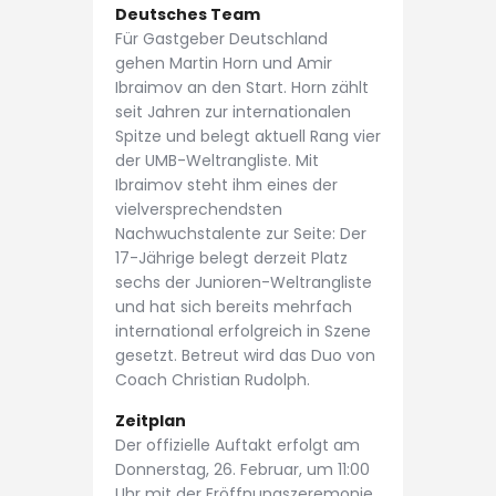
Deutsches Team
Für Gastgeber Deutschland
gehen Martin Horn und Amir
Ibraimov an den Start. Horn zählt
seit Jahren zur internationalen
Spitze und belegt aktuell Rang vier
der UMB-Weltrangliste. Mit
Ibraimov steht ihm eines der
vielversprechendsten
Nachwuchstalente zur Seite: Der
17-Jährige belegt derzeit Platz
sechs der Junioren-Weltrangliste
und hat sich bereits mehrfach
international erfolgreich in Szene
gesetzt. Betreut wird das Duo von
Coach Christian Rudolph.
Zeitplan
Der offizielle Auftakt erfolgt am
Donnerstag, 26. Februar, um 11:00
Uhr mit der Eröffnungszeremonie.