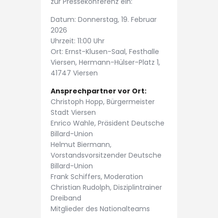
zur Pressekonferenz ein:
Datum: Donnerstag, 19. Februar
2026
Uhrzeit: 11:00 Uhr
Ort: Ernst-Klusen-Saal, Festhalle
Viersen, Hermann-Hülser-Platz 1,
41747 Viersen
Ansprechpartner vor Ort:
Christoph Hopp, Bürgermeister
Stadt Viersen
Enrico Wahle, Präsident Deutsche
Billard-Union
Helmut Biermann,
Vorstandsvorsitzender Deutsche
Billard-Union
Frank Schiffers, Moderation
Christian Rudolph, Disziplintrainer
Dreiband
Mitglieder des Nationalteams