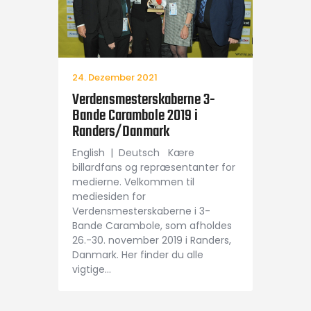
24. Dezember 2021
Verdensmesterskaberne 3-
Bande Carambole 2019 i
Randers/Danmark
English | Deutsch Kære
billardfans og repræsentanter for
medierne. Velkommen til
mediesiden for
Verdensmesterskaberne i 3-
Bande Carambole, som afholdes
26.-30. november 2019 i Randers,
Danmark. Her finder du alle
vigtige…